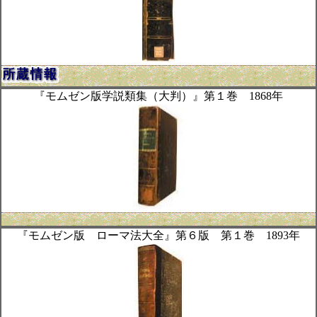
『モムゼン版学説類集（大判）』第１巻 1868年
『モムゼン版 ローマ法大全』第６版 第１巻 1893年