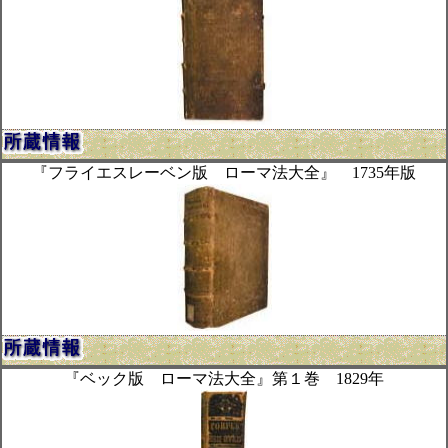
『フライエスレーベン版 ローマ法大全』 1735年版
『ベック版 ローマ法大全』第１巻 1829年