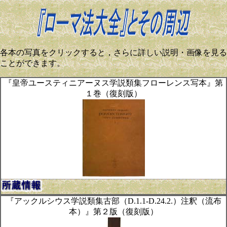
各本の写真をクリックすると，さらに詳しい説明・画像を見る
ことができます。
『皇帝ユースティニアーヌス学説類集フローレンス写本』第
１巻（復刻版）
『アックルシウス学説類集古部（D.1.1-D.24.2.）注釈（流布
本）』第２版（復刻版）