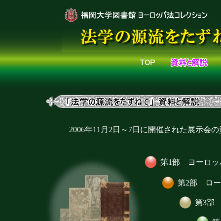
2006年11月2日～7日に開催された展示
第1部 ヨーロ
第2部 ロ
第3部