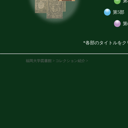
第
第5部
第
*各部のタイトルをク
福岡大学図書館
>
コレクション紹介
>