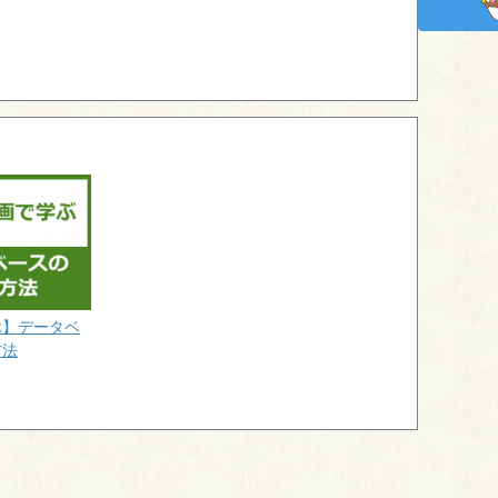
ぶ】データベ
方法