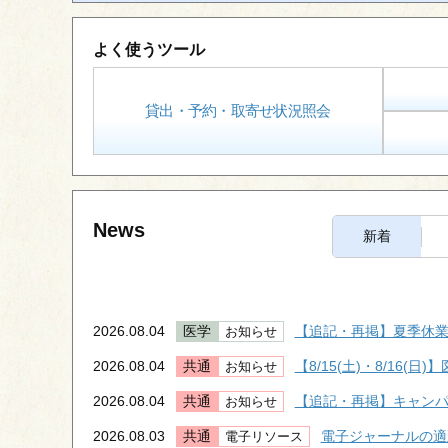
よく使うツール
貸出・予約・取寄せ状況照会
News
新着
2026.08.04
医学
【追記・再掲】夏季休業
お知らせ
2026.08.04
共通
【8/15(土)・8/16
お知らせ
2026.08.04
共通
【追記・再掲】キャン
お知らせ
2026.08.03
共通
電子ジャーナルの適
電子リソース