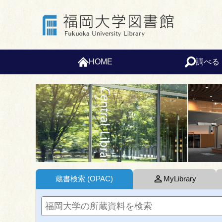
HOME
調べる
蔵書検索
(OPAC)
MyLibrary