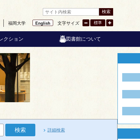
検索
標準
福岡大学
文字サイズ
English
レクション
図書館について
検索
詳細検索