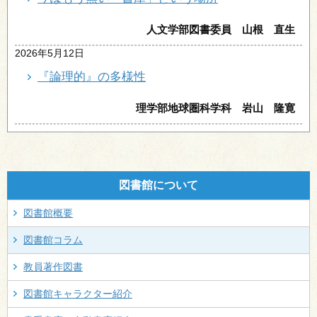
人文学部図書委員 山根 直生
2026年5月12日
『論理的』の多様性
理学部地球圏科学科 岩山 隆寛
図書館について
図書館概要
図書館コラム
教員著作図書
図書館キャラクター紹介