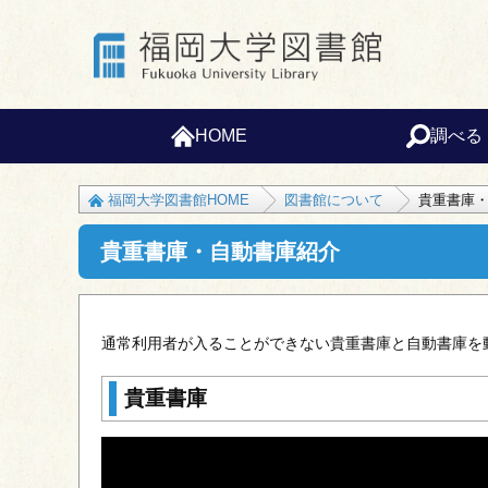
HOME
調べる
福岡大学図書館HOME
図書館について
貴重書庫
貴重書庫・自動書庫紹介
通常利用者が入ることができない貴重書庫と自動書庫を
貴重書庫