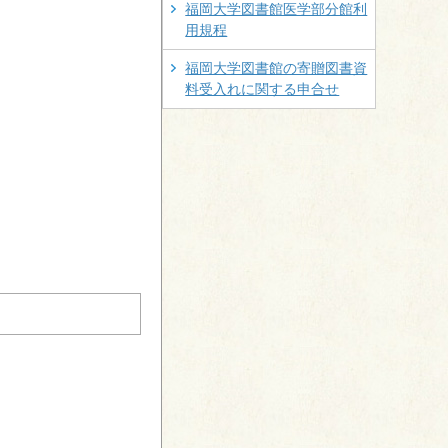
福岡大学図書館医学部分館利
用規程
福岡大学図書館の寄贈図書資
料受入れに関する申合せ