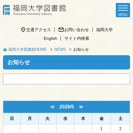
交通アクセス
お問い合わせ
福岡大学
English
サイト内検索
福岡大学図書館HOME
NEWS
お知らせ
お知らせ
≪
2026/5
≫
日
月
火
水
木
金
土
1
2