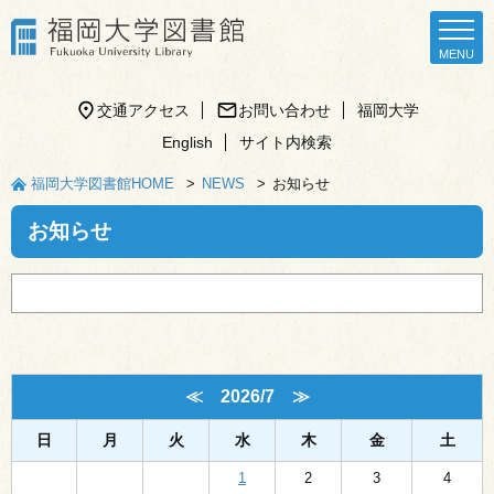
交通アクセス
お問い合わせ
福岡大学
English
サイト内検索
福岡大学図書館HOME
NEWS
お知らせ
お知らせ
≪
2026/7
≫
日
月
火
水
木
金
土
1
2
3
4