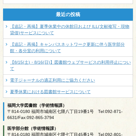
最近の投稿
【追記・再掲】夏季休業中の休館日および ILL(文献複写・現物
貸借)サービスについて
【追記・再掲】キャンパスネットワーク更新に伴う医学部分
館・各分室の利用について
【8/15(土)・8/16(日)】図書館ウェブサービスの利用停止につい
て
電子ジャーナルの適正利用にご協力ください
夏季休業における図書館サービスについて
福岡大学図書館（学術情報課）
〒814-0180 福岡市城南区七隈八丁目19番1号 Tel:092-871-
6631/Fax:092-865-3794
医学部分館（学術情報課）
〒814-0180 福岡市城南区七隈七丁目45番1号 Tel:092-801-