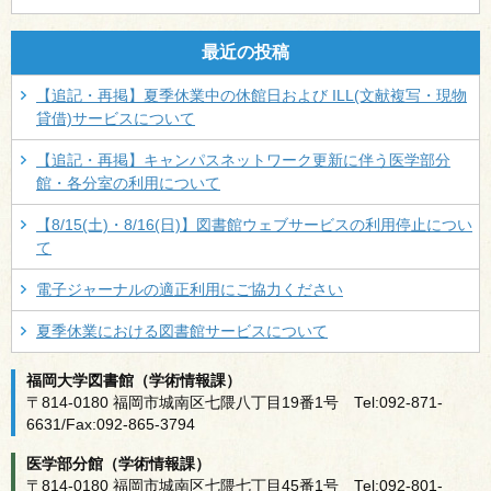
最近の投稿
【追記・再掲】夏季休業中の休館日および ILL(文献複写・現物
貸借)サービスについて
【追記・再掲】キャンパスネットワーク更新に伴う医学部分
館・各分室の利用について
【8/15(土)・8/16(日)】図書館ウェブサービスの利用停止につい
て
電子ジャーナルの適正利用にご協力ください
夏季休業における図書館サービスについて
福岡大学図書館（学術情報課）
〒814-0180 福岡市城南区七隈八丁目19番1号 Tel:092-871-
6631/Fax:092-865-3794
医学部分館（学術情報課）
〒814-0180 福岡市城南区七隈七丁目45番1号 Tel:092-801-