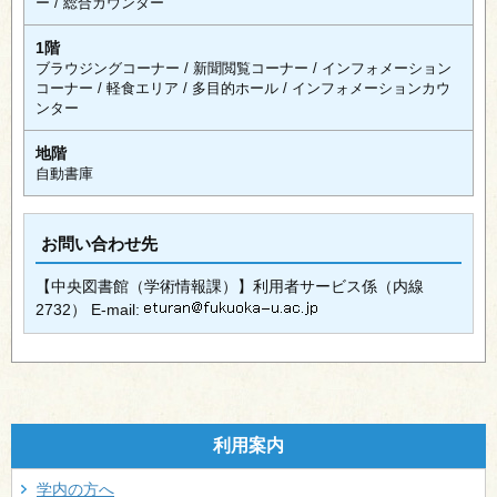
ー / 総合カウンター
1階
ブラウジングコーナー / 新聞閲覧コーナー / インフォメーション
コーナー / 軽食エリア / 多目的ホール / インフォメーションカウ
ンター
地階
自動書庫
お問い合わせ先
【中央図書館（学術情報課）】利用者サービス係（内線
2732） E-mail:
利用案内
学内の方へ