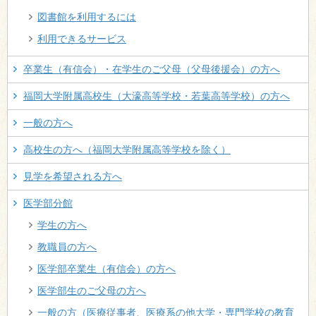
図書館を利用するには
利用できるサービス
卒業生（有信会）・在学生のご父母（父母後援会）の方へ
福岡大学附属高校生（大濠高等学校・若葉高等学校）の方へ
一般の方へ
高校生の方へ（福岡大学附属高等学校を除く）
見学を希望される方へ
医学部分館
学生の方へ
教職員の方へ
医学部卒業生（有信会）の方へ
医学部生のご父母の方へ
一般の方（医療従事者、医療系の他大学・専門学校の教育