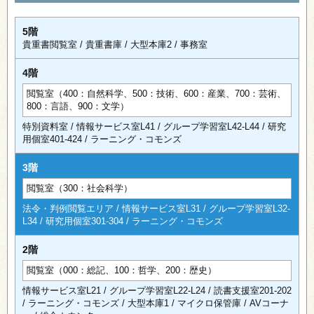
5階
貴重書閲覧室 / 貴重書庫 / 大型本庫2 / 事務室
4階
閲覧室（400：自然科学、500：技術、600：産業、700：芸術、
800：言語、900：文学）
特別資料室 / 情報サービス室L41 / グループ学習室L42-L44 / 研究
用個室401-424 / ラーニング・コモンズ
3階
閲覧室（300：社会科学）
法令・判例閲覧エリア / 情報サービス室L31 / グループ学習室L32-
L34 / 研究用個室301-304 / ラーニング・コモンズ
2階
閲覧室（000：総記、100：哲学、200：歴史）
情報サービス室L21 / グループ学習室L22-L24 / 読書支援室201-202
/ ラーニング・コモンズ / 大型本庫1 / マイクロ保管庫 / AVコーナ