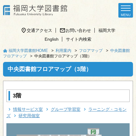
交通アクセス
お問い合わせ
福岡大学
English
サイト内検索
福岡大学図書館HOME
利用案内
フロアマップ
中央図書館
フロアマップ
中央図書館フロアマップ（3階）
中央図書館フロアマップ（3階）
3階
情報サービス室
グループ学習室
ラーニング・コモン
ズ
研究用個室