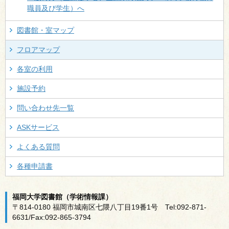
職員及び学生）へ
図書館・室マップ
フロアマップ
各室の利用
施設予約
問い合わせ先一覧
ASKサービス
よくある質問
各種申請書
福岡大学図書館（学術情報課）
〒814-0180 福岡市城南区七隈八丁目19番1号 Tel:092-871-
6631/Fax:092-865-3794