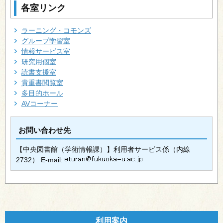
各室リンク
ラーニング・コモンズ
グループ学習室
情報サービス室
研究用個室
読書支援室
貴重書閲覧室
多目的ホール
AVコーナー
お問い合わせ先
【中央図書館（学術情報課）】利用者サービス係（内線
2732） E-mail:
利用案内