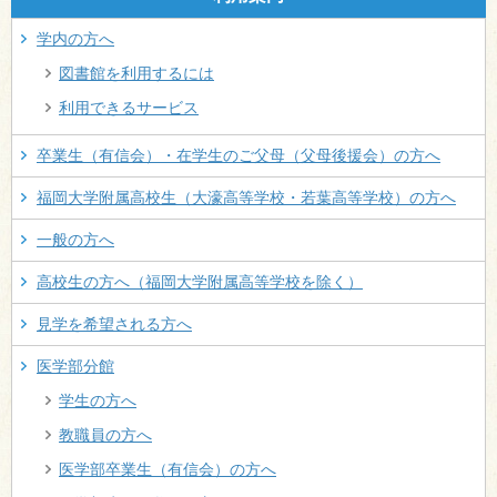
学内の方へ
図書館を利用するには
利用できるサービス
卒業生（有信会）・在学生のご父母（父母後援会）の方へ
福岡大学附属高校生（大濠高等学校・若葉高等学校）の方へ
一般の方へ
高校生の方へ（福岡大学附属高等学校を除く）
見学を希望される方へ
医学部分館
学生の方へ
教職員の方へ
医学部卒業生（有信会）の方へ