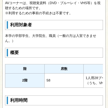
AVコーナーは、視聴覚資料（DVD・ブルーレイ・VHS等）を視
聴するための場所です。
※利用するための事前の手続きは不要です。
利用対象者
本学の学部学生、大学院生、職員（一般の方は入室できませ
ん。）
概要
階
席数
1人用28ブー
2階
58
（うち、VHS
利用時間