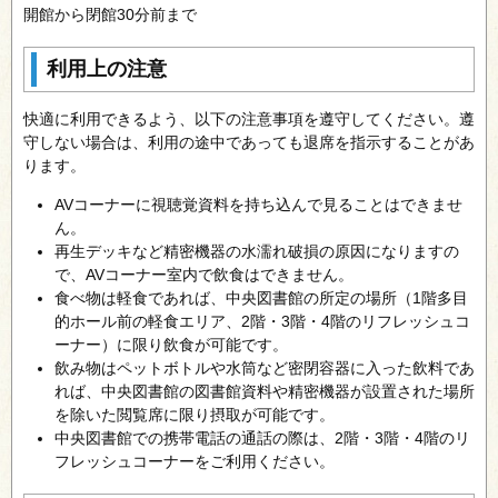
開館から閉館30分前まで
利用上の注意
快適に利用できるよう、以下の注意事項を遵守してください。遵
守しない場合は、利用の途中であっても退席を指示することがあ
ります。
AVコーナーに視聴覚資料を持ち込んで見ることはできませ
ん。
再生デッキなど精密機器の水濡れ破損の原因になりますの
で、AVコーナー室内で飲食はできません。
食べ物は軽食であれば、中央図書館の所定の場所（1階多目
的ホール前の軽食エリア、2階・3階・4階のリフレッシュコ
ーナー）に限り飲食が可能です。
飲み物はペットボトルや水筒など密閉容器に入った飲料であ
れば、中央図書館の図書館資料や精密機器が設置された場所
を除いた閲覧席に限り摂取が可能です。
中央図書館での携帯電話の通話の際は、2階・3階・4階のリ
フレッシュコーナーをご利用ください。