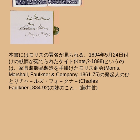
本書にはモリスの署名が見られる。1894年5月24日付
けの献辞が宛てられたケイト(Kate,?-1898)というの
は、家具装飾品製造を手掛けたモリス商会(Morris,
Marshall, Faulkner & Company, 1861-75)の発起人のひ
とりチャ－ルズ・フォ－クナ－(Charles
Faulkner,1834-92)の妹のこと。(藤井哲)